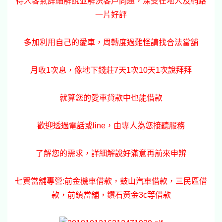
待人客氣詳細解說並解決客戶問題，深受在地人及網路
一片好評
多加利用自己的愛車，周轉度過難怪請找合法當舖
月收1次息，像地下錢莊7天1次10天1次說拜拜
就算您的愛車貸款中也能借款
歡迎透過電話或line，由專人為您接聽服務
了解您的需求，詳細解說好滿意再前來申辨
七賢當舖專營:前金機車借款，鼓山汽車借款，三民區借
款，前鎮當舖，鑽石黃金3c等借款