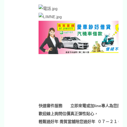
快速審件服務
立即來電或加line專人為您服務
歡迎線上詢問估價真正彈性貼心，
輕鬆過好年 喬賀當舖陪您過好年 ０７－２１６１