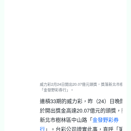
威力彩2月24日開出20.07億元頭獎，獎落新北市樹林
「金發野彩券行」。
連槓33期的威力彩，昨（24）日晚間終
於開出獎金高達20.07億元的頭獎，獎
新北市樹林區中山路「
金發野彩券
行
」。台彩公司證實此事，直呼「第一