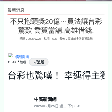
最新消息
不只抱頭獎20億⋯買法讓台彩
驚歎 喬賀當舖.高雄借錢.
時間：2025/02/25 點閱：605 發佈：
高雄前金區喬賀當舖
19.4k
追蹤
人追蹤
台彩也驚嘆！ 幸運得主獨
中廣新聞網
2025年2月25日 週二 下午3:49