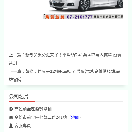
上一篇：
新制勞退分紅來了！平均領5.41萬 467萬人爽拿 喬賀
當舖
下一篇：
韓媒：這真是12強冠軍嗎？ 喬賀當舖.高雄借錢舖.高
雄當舖
公司名片
高雄前金區喬賀當舖
高雄市前金區七賢二路241號
（
地圖
）
客服專員