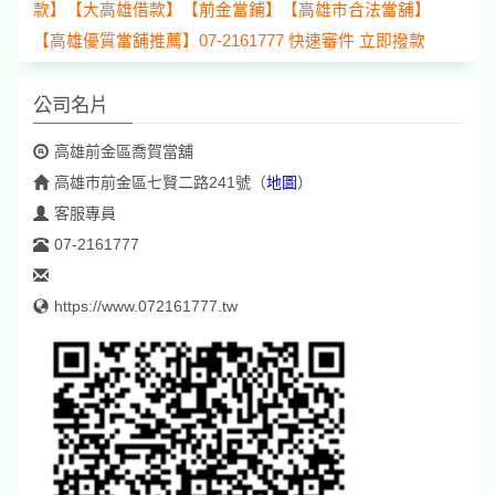
款】【大高雄借款】【前金當鋪】【高雄市合法當舖】
【高雄優質當舖推薦】07-2161777 快速審件 立即撥款
公司名片
高雄前金區喬賀當舖
高雄市前金區七賢二路241號
（
地圖
）
客服專員
07-2161777
https://www.072161777.tw