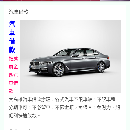
汽車借款
汽
車
借
款
-
推薦
前金
區汽
車借
款
大高雄汽車借款辦理：各式汽車不限車齡，不限車種，
分期車可，不必留車，不限金額，免保人，免財力，超
低利快速放款。